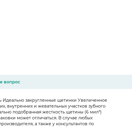
е вопрос
сть Идеально закругленные щетинки Увеличенное
х, внутренних и жевательных участков зубного
льно подобранная жесткость щетины (6 мил*)
паковки может отличаться. В случае любых
оизводителя, а также у консультантов по