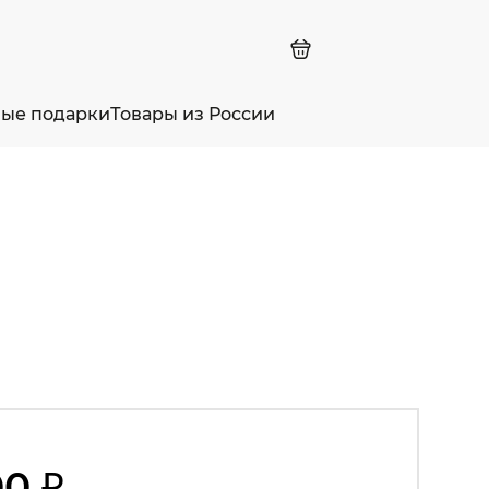
ные подарки
Товары из России
00 ₽