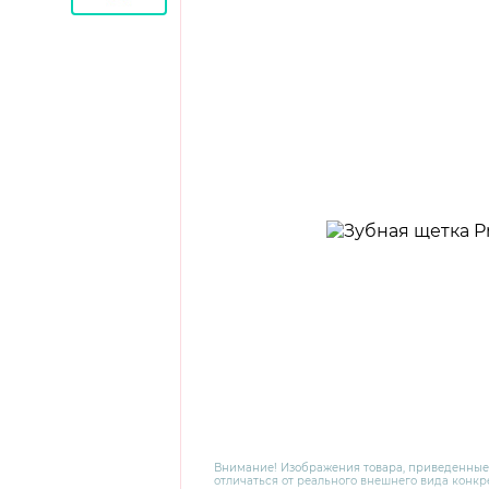
Внимание! Изображения товара, приведенные
отличаться от реального внешнего вида конкре