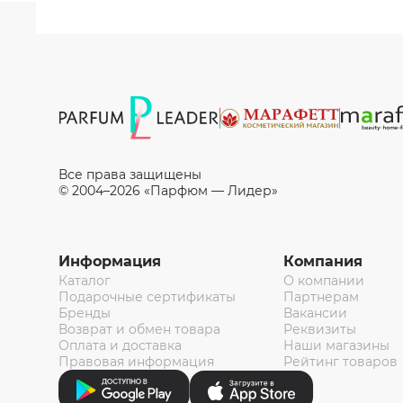
Все права защищены
© 2004–2026 «Парфюм — Лидер»
Информация
Компания
Каталог
О компании
Подарочные сертификаты
Партнерам
Бренды
Вакансии
Возврат и обмен товара
Реквизиты
Оплата и доставка
Наши магазины
Правовая информация
Рейтинг товаров