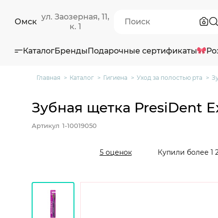
ул. Заозерная, 11,
Омск
к. 1
Каталог
Бренды
Подарочные сертификаты
Ро
Главная
Каталог
Гигиена
Уход за полостью рта
З
Зубная щетка PresiDent Ex
Артикул
1-10019050
Купили более 1 
5 оценок