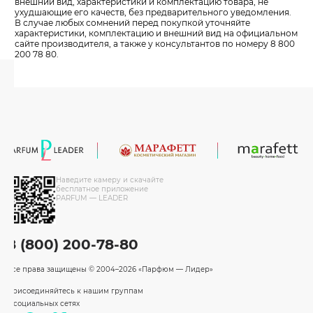
внешний вид, характеристики и комплектацию товара, не
ухудшающие его качеств, без предварительного уведомления.
В случае любых сомнений перед покупкой уточняйте
характеристики, комплектацию и внешний вид на официальном
сайте производителя, а также у консультантов по номеру 8 800
200 78 80.
Наведите камеру и скачайте
бесплатное приложение
PARFUM — LEADER
8 (800) 200-78-80
Все права защищены
© 2004–2026 «Парфюм — Лидер»
Присоединяйтесь к нашим группам
в социальных сетях