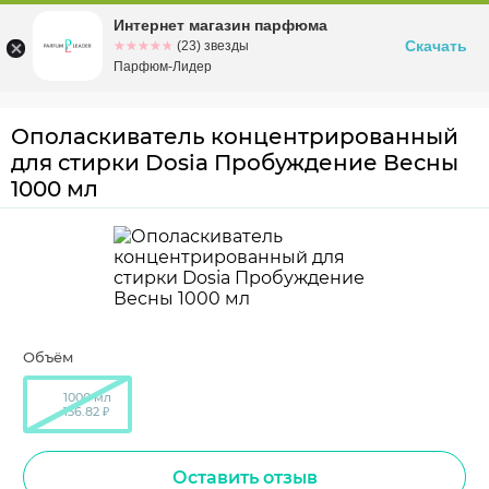
Интернет магазин парфюма
Омск
ул. Заозерная, 11, к. 1
Скачать
☆☆☆☆☆
★★★★★
(23) звезды
Парфюм-Лидер
Ополаскиватель концентрированный
для стирки Dosia Пробуждение Весны
1000 мл
Объём
1000 мл
136.82 ₽
Оставить отзыв