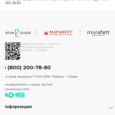
200 78 80.
Наведите камеру и скачайте
бесплатное приложение
PARFUM — LEADER
8 (800) 200-78-80
Все права защищены
© 2004–2026 «Парфюм — Лидер»
Присоединяйтесь к нашим группам
в социальных сетях
Информация
Каталог