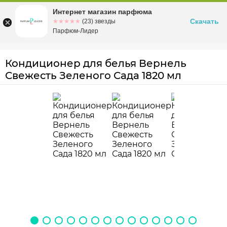
Интернет магазин парфюма
Омск
ул. Заозерная, 11, к. 1
Скачать
☆☆☆☆☆
★★★★★
(23) звезды
Парфюм-Лидер
Кондиционер для белья Вернель
Свежесть Зеленого Сада 1820 мл