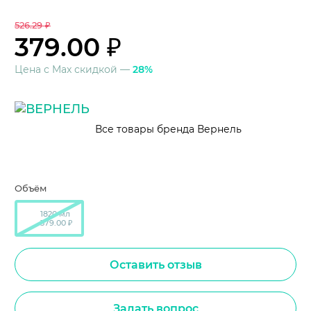
526.29 ₽
379.00 ₽
Цена с Max скидкой —
28%
Все товары бренда Вернель
Объём
1820 мл
379.00 ₽
Оставить отзыв
Задать вопрос