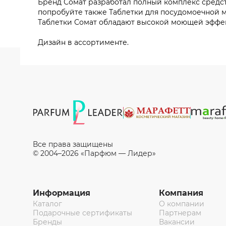
Бренд Сомат разработал полный комплекс средст
попробуйте также Таблетки для посудомоечной маш
Таблетки Сомат обладают высокой моющей эффек
Дизайн в ассортименте.
Все права защищены
© 2004–2026 «Парфюм — Лидер»
Информация
Компания
Каталог
О компании
Подарочные сертификаты
Партнерам
Бренды
Вакансии