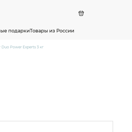
ные подарки
Товары из России
Duo Power Experts 3 кг