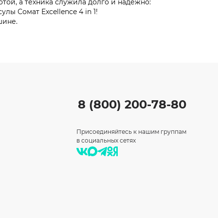
той, а техника служила долго и надежно:
ы Сомат Excellence 4 in 1!
шине.
8 (800) 200-78-80
Присоединяйтесь к нашим группам
в социальных сетях