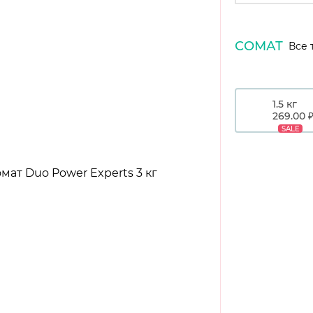
СОМАТ
Все 
1.5 кг
269.00 
SALE