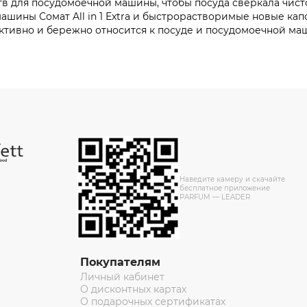
в для посудомоечной машины, чтобы посуда сверкала чисто
ины Сомат All in 1 Extra и быстрорастворимые новые капсул
тивно и бережно относится к посуде и посудомоечной ма
Наведите камеру и скачайте
бесплатное приложение
PARFUM — LEADER
Покупателям
Личный кабинет
О дисконтных картах
О подарочных сертификатах