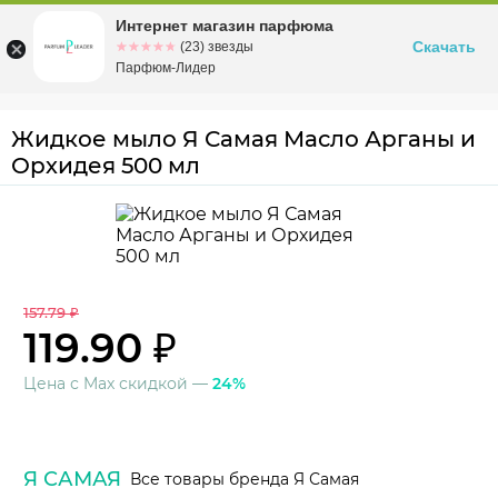
Интернет магазин парфюма
Омск
ул. Заозерная, 11, к. 1
Скачать
☆☆☆☆☆
★★★★★
(23) звезды
Парфюм-Лидер
Жидкое мыло Я Самая Масло Арганы и
Орхидея 500 мл
157.79 ₽
119.90 ₽
Цена с Max скидкой —
24%
Я САМАЯ
Все товары бренда Я Самая