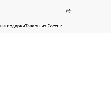
ные подарки
Товары из России