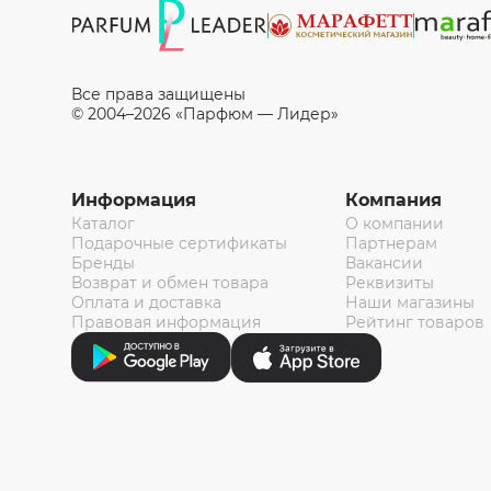
Все права защищены
© 2004–2026 «Парфюм — Лидер»
Информация
Компания
Каталог
О компании
Подарочные сертификаты
Партнерам
Бренды
Вакансии
Возврат и обмен товара
Реквизиты
Оплата и доставка
Наши магазины
Правовая информация
Рейтинг товаров