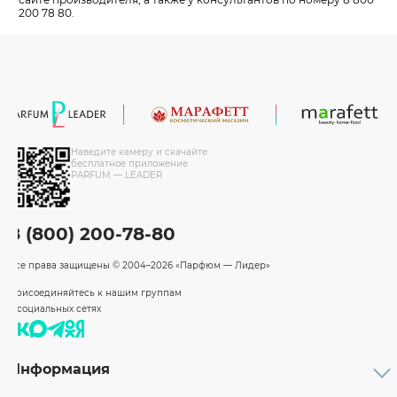
200 78 80.
Наведите камеру и скачайте
бесплатное приложение
PARFUM — LEADER
8 (800) 200-78-80
Все права защищены
© 2004–2026 «Парфюм — Лидер»
Присоединяйтесь к нашим группам
в социальных сетях
Информация
Каталог