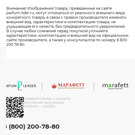
Внимание! Изображения товара, приведенные на сайте
parfum-lider
.ru, могут отличаться от реального внешнего вида
конкретного товара, в связи с правом производителя изменять
внешний вид, характеристики и комплектацию товара, не
ухудшающие его качеств, без предварительного уведомления.
В случае любых сомнений перед покупкой уточняйте
характеристики, комплектацию и внешний вид на официальном
сайте производителя, а также у консультантов по номеру 8 800
200 78 80.
Наведите камеру и скачайте
бесплатное приложение
PARFUM — LEADER
8 (800) 200-78-80