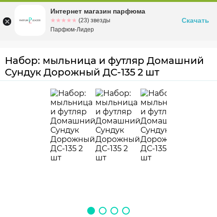
Интернет магазин парфюма
Омск
ул. Заозерная, 11, к. 1
Скачать
☆☆☆☆☆
★★★★★
(23) звезды
Парфюм-Лидер
Набор: мыльница и футляр Домашний
Сундук Дорожный ДС-135 2 шт