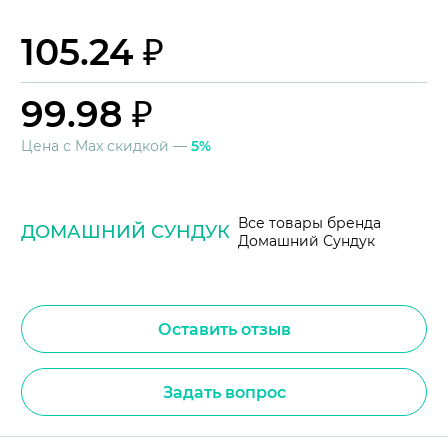
105.24 ₽
99.98 ₽
Цена с Max скидкой —
5%
Все товары бренда
ДОМАШНИЙ СУНДУК
Домашний Сундук
Оставить отзыв
Задать вопрос