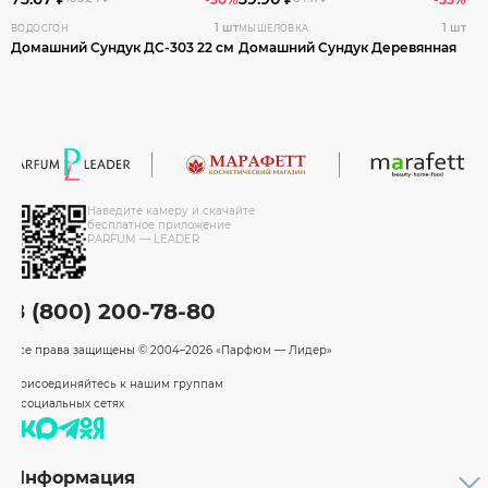
1 шт
1 шт
ВОДОСГОН
МЫШЕЛОВКА
Домашний Сундук ДС-303 22 см
Домашний Сундук Деревянная
Наведите камеру и скачайте
бесплатное приложение
PARFUM — LEADER
8 (800) 200-78-80
Все права защищены
© 2004–2026 «Парфюм — Лидер»
Присоединяйтесь к нашим группам
в социальных сетях
Информация