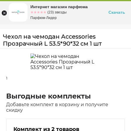
Интернет магазин парфюма
Омск
ул. Заозерная, 11, к. 1
Скачать
☆☆☆☆☆
★★★★★
(23) звезды
Парфюм-Лидер
Чехол на чемодан Accessories
Прозрачный L 53.5*90*32 см 1 шт
1
Выгодные комплекты
Добавьте комплект в корзину и получите
скидку
Комплект из 2 товаров