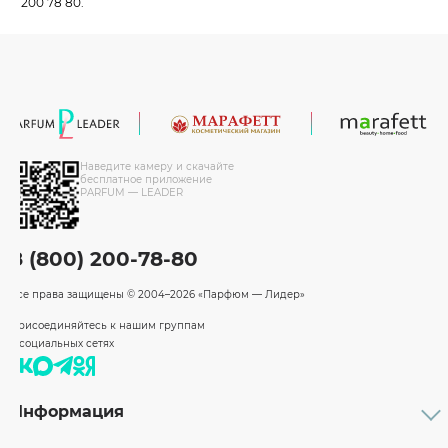
200 78 80.
Наведите камеру и скачайте
бесплатное приложение
PARFUM — LEADER
8 (800) 200-78-80
Все права защищены
© 2004–2026 «Парфюм — Лидер»
Присоединяйтесь к нашим группам
в социальных сетях
Информация
Каталог