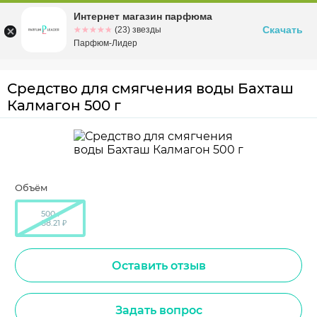
Интернет магазин парфюма
Омск
ул. Заозерная, 11, к. 1
Скачать
☆☆☆☆☆
★★★★★
(23) звезды
Парфюм-Лидер
Средство для смягчения воды Бахташ
Калмагон 500 г
Объём
500 г
88.21 ₽
Оставить отзыв
Задать вопрос