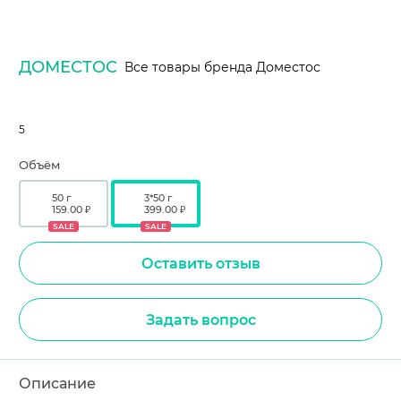
ДОМЕСТОС
Все товары бренда Доместос
5
Объём
50 г
3*50 г
159.00 ₽
399.00 ₽
SALE
SALE
Оставить отзыв
Задать вопрос
Описание