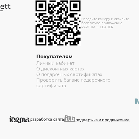
Наведите камеру и скачайте
бесплатное приложение
PARFUM — LEADER
Покупателям
Личный кабинет
О дисконтных картах
О подарочных сертификатах
Проверить баланс подарочного
сертификата
разработка сайта
поддержка и продвижение