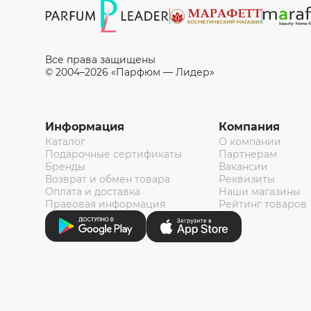
Все права защищены
© 2004–2026 «Парфюм — Лидер»
Информация
Компания
Каталог
О компании
Подарочные сертификаты
Партнерам
Бренды
Вакансии
Возврат и обмен товара
Реквизиты
Оплата и доставка
Наши магазины
Правовая информация
Рейтинг товаров