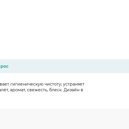
прос
ает гигиеническую чистоту; устраняет
ёт, аромат, свежесть, блеск. Дизайн в