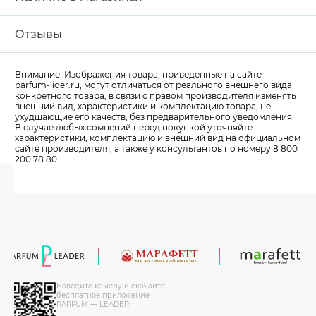
Отзывы
Внимание! Изображения товара, приведенные на сайте
parfum-lider
.ru, могут отличаться от реального внешнего вида
конкретного товара, в связи с правом производителя изменять
внешний вид, характеристики и комплектацию товара, не
ухудшающие его качеств, без предварительного уведомления.
В случае любых сомнений перед покупкой уточняйте
характеристики, комплектацию и внешний вид на официальном
сайте производителя, а также у консультантов по номеру 8 800
200 78 80.
Наведите камеру и скачайте
бесплатное приложение
PARFUM — LEADER