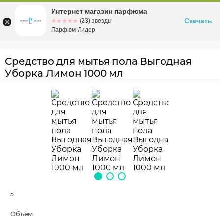
Интернет магазин парфюма
Омск
ул. Заозерная, 11, к. 1
Скачать
☆☆☆☆☆
★★★★★
(23) звезды
Парфюм-Лидер
Средство для мытья пола Выгодная
Уборка Лимон 1000 мл
5
Объём