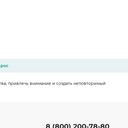
прос
ства, привлечь внимание и создать неповторимый
8 (800) 200-78-80