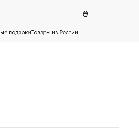
ные подарки
Товары из России