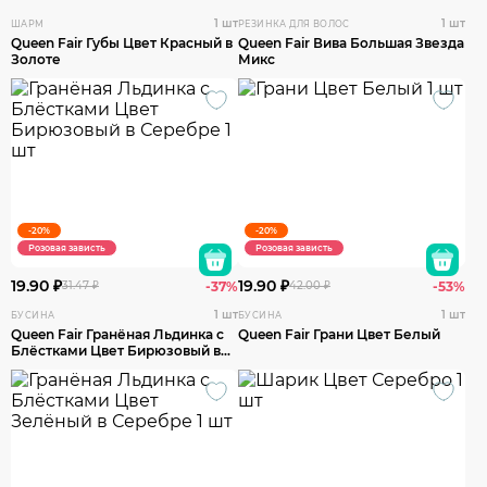
1 шт
1 шт
ШАРМ
РЕЗИНКА ДЛЯ ВОЛОС
Queen Fair Губы Цвет Красный в
Queen Fair Вива Большая Звезда
Золоте
Микс
-20%
-20%
Розовая зависть
Розовая зависть
19.90 ₽
19.90 ₽
31.47 ₽
-37%
42.00 ₽
-53%
1 шт
1 шт
БУСИНА
БУСИНА
Queen Fair Гранёная Льдинка с
Queen Fair Грани Цвет Белый
Блёстками Цвет Бирюзовый в
Серебре