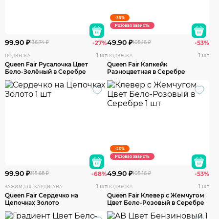
-35%
Розовая зависть
99.90 ₽
49.90 ₽
136.74 ₽
-27%
105.16 ₽
-53%
1 шт
1 шт
ПОДВЕСКА
ПОДВЕСКА
Queen Fair Русалочка Цвет
Queen Fair Капкейк
Бело-Зелёный в Серебре
Разноцветная в Серебре
-20%
Розовая зависть
99.90 ₽
49.90 ₽
315.68 ₽
-68%
105.16 ₽
-53%
1 шт
1 шт
ЗАЖИМ ДЛЯ КАРДИГАНА
ПОДВЕСКА
Queen Fair Сердечко на
Queen Fair Клевер с Жемчугом
Цепочках Золото
Цвет Бело-Розовый в Серебре