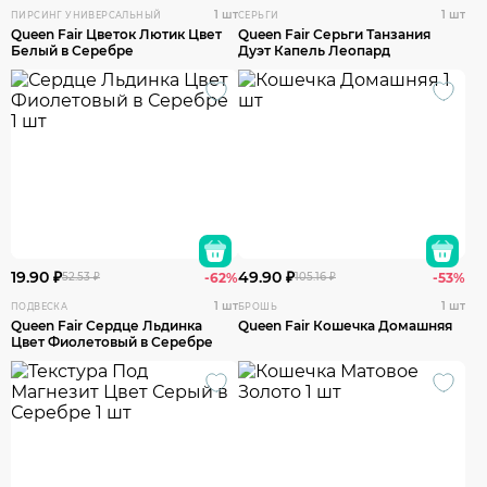
1 шт
1 шт
ПИРСИНГ УНИВЕРСАЛЬНЫЙ
СЕРЬГИ
Queen Fair Цветок Лютик Цвет
Queen Fair Серьги Танзания
Белый в Серебре
Дуэт Капель Леопард
19.90 ₽
49.90 ₽
52.53 ₽
-62%
105.16 ₽
-53%
1 шт
1 шт
ПОДВЕСКА
БРОШЬ
Queen Fair Сердце Льдинка
Queen Fair Кошечка Домашняя
Цвет Фиолетовый в Серебре