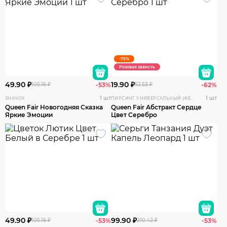
-75%
Розовая зависть
49.90 ₽
19.90 ₽
105.16 ₽
-53%
52.53 ₽
-62%
1 шт
1 шт
ЗНАЧОК
ПИРСИНГ УНИВЕРСАЛЬНЫЙ (ФЕЙК)
Queen Fair Новогодняя Сказка
Queen Fair Абстракт Сердце
Яркие Эмоции
Цвет Серебро
49.90 ₽
99.90 ₽
105.16 ₽
-53%
210.42 ₽
-53%