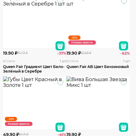
-35%
Розовая зависть
19.90 ₽
19.90 ₽
31.47 ₽
-37%
52.53 ₽
-62%
1 шт
1 шт
БУСИНА
БУСИНА
Queen Fair Градиент Цвет Бело-
Queen Fair AB Цвет Бензиновый
Зелёный в Серебре
-20%
Розовая зависть
49.90 ₽
19.90 ₽
84.11 ₽
-41%