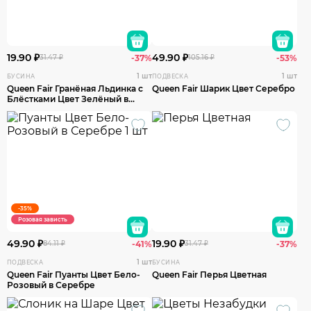
19.90 ₽
49.90 ₽
31.47 ₽
-37%
105.16 ₽
-53%
1 шт
1 шт
БУСИНА
ПОДВЕСКА
Queen Fair Гранёная Льдинка с
Queen Fair Шарик Цвет Серебро
Блёстками Цвет Зелёный в
Серебре
-35%
Розовая зависть
49.90 ₽
19.90 ₽
84.11 ₽
-41%
31.47 ₽
-37%
1 шт
ПОДВЕСКА
БУСИНА
Queen Fair Пуанты Цвет Бело-
Queen Fair Перья Цветная
Розовый в Серебре