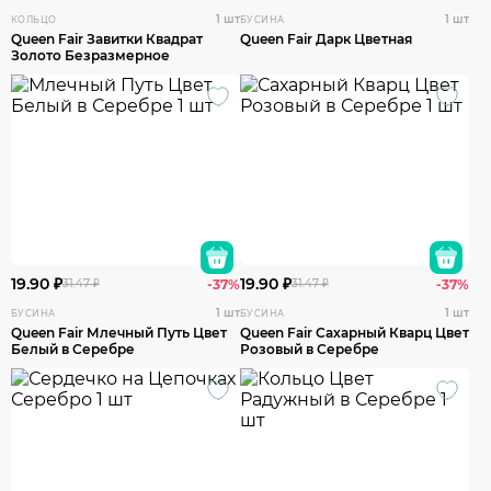
1 шт
1 шт
КОЛЬЦО
БУСИНА
Queen Fair Завитки Квадрат
Queen Fair Дарк Цветная
Золото Безразмерное
19.90 ₽
19.90 ₽
31.47 ₽
-37%
31.47 ₽
-37%
1 шт
1 шт
БУСИНА
БУСИНА
Queen Fair Млечный Путь Цвет
Queen Fair Сахарный Кварц Цвет
Белый в Серебре
Розовый в Серебре