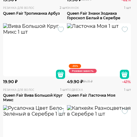
2 шт
1 шт
РЕЗИНКА ДЛЯ ВОЛОС
ЗНАЧОК
Queen Fair Тропиканка Арбуз
Queen Fair Знаки Зодиака
Гороскоп Белый в Серебре
-35%
Розовая зависть
19.90 ₽
49.90 ₽
84.11 ₽
-41%
1 шт
1 шт
РЕЗИНКА ДЛЯ ВОЛОС
ПОДВЕСКА
Queen Fair Вива Большой Круг
Queen Fair Ласточка Моя
Микс