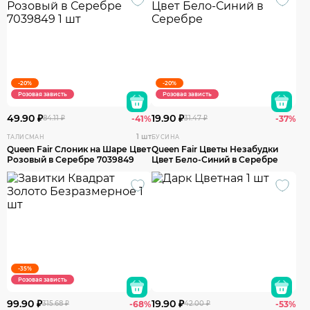
-20%
-20%
Розовая зависть
Розовая зависть
49.90 ₽
19.90 ₽
84.11 ₽
-41%
31.47 ₽
-37%
1 шт
ТАЛИСМАН
БУСИНА
Queen Fair Слоник на Шаре Цвет
Queen Fair Цветы Незабудки
Розовый в Серебре 7039849
Цвет Бело-Синий в Серебре
-35%
Розовая зависть
99.90 ₽
19.90 ₽
315.68 ₽
-68%
42.00 ₽
-53%