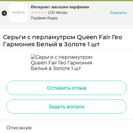
Интернет магазин парфюма
Омск
ул. Заозерная, 11, к. 1
Скачать
☆☆☆☆☆
★★★★★
(23) звезды
Парфюм-Лидер
Серьги с перламутром Queen Fair Гео
Гармония Белый в Золоте 1 шт
Оставить отзыв
Задать вопрос
Описание