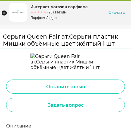
Интернет магазин парфюма
Омск
ул. Заозерная, 11, к. 1
Скачать
☆☆☆☆☆
★★★★★
(23) звезды
Парфюм-Лидер
Серьги Queen Fair ат.Серьги пластик
Мишки объёмные цвет жёлтый 1 шт
Оставить отзыв
Задать вопрос
Описание