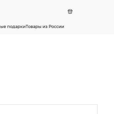
ные подарки
Товары из России