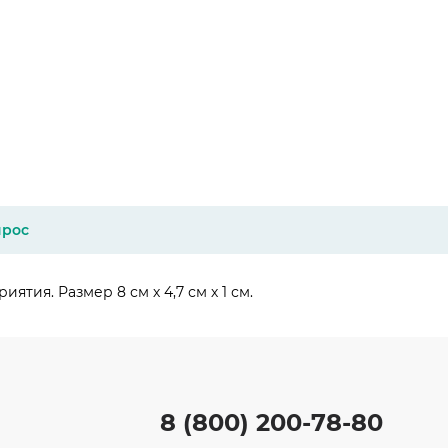
прос
тия. Размер 8 см х 4,7 см х 1 см.
8 (800) 200-78-80