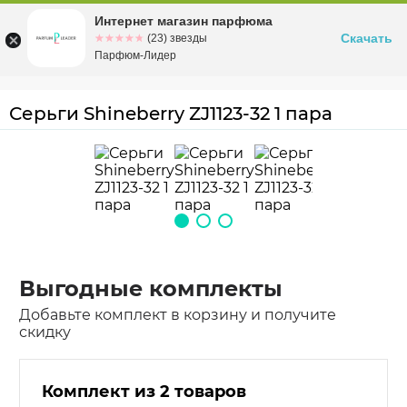
Интернет магазин парфюма
Омск
ул. Заозерная, 11, к. 1
Скачать
☆☆☆☆☆
★★★★★
(23) звезды
Парфюм-Лидер
Серьги Shineberry ZJ1123-32 1 пара
Выгодные комплекты
Добавьте комплект в корзину и получите
скидку
Комплект из 2 товаров