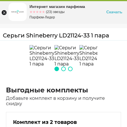
Интернет магазин парфюма
Омск
ул. Заозерная, 11, к. 1
Скачать
☆☆☆☆☆
★★★★★
(23) звезды
Парфюм-Лидер
Серьги Shineberry LD21124-33 1 пара
Выгодные комплекты
Добавьте комплект в корзину и получите
скидку
Комплект из 2 товаров