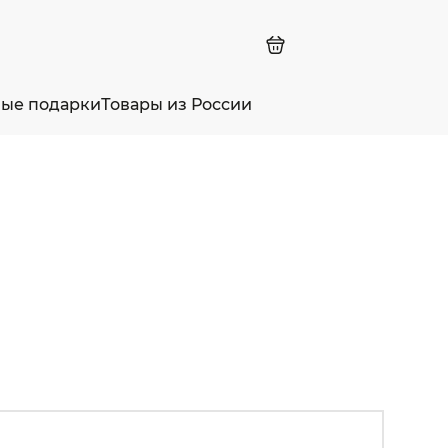
ные подарки
Товары из России