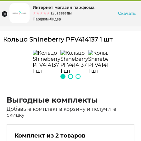
Интернет магазин парфюма
Омск
ул. Заозерная, 11, к. 1
Скачать
☆☆☆☆☆
★★★★★
(23) звезды
Парфюм-Лидер
Кольцо Shineberry PFV414137 1 шт
Выгодные комплекты
Добавьте комплект в корзину и получите
скидку
Комплект из 2 товаров