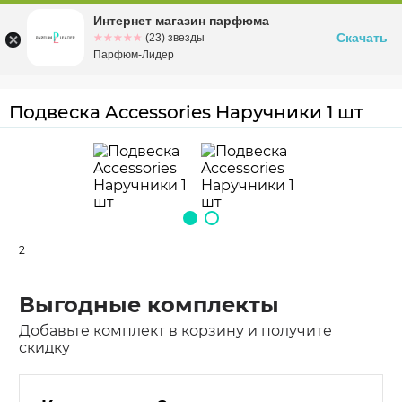
Интернет магазин парфюма
Омск
ул. Заозерная, 11, к. 1
Скачать
☆☆☆☆☆
★★★★★
(23) звезды
Парфюм-Лидер
Подвеска Accessories Наручники 1 шт
2
Выгодные комплекты
Добавьте комплект в корзину и получите
скидку