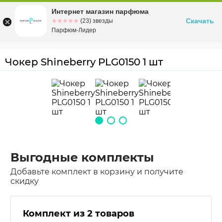
Интернет магазин парфюма
Омск
ул. Заозерная, 11, к. 1
Скачать
☆☆☆☆☆
★★★★★
(23) звезды
Парфюм-Лидер
Чокер Shineberry PLG0150 1 шт
Выгодные комплекты
Добавьте комплект в корзину и получите
скидку
Комплект из 2 товаров