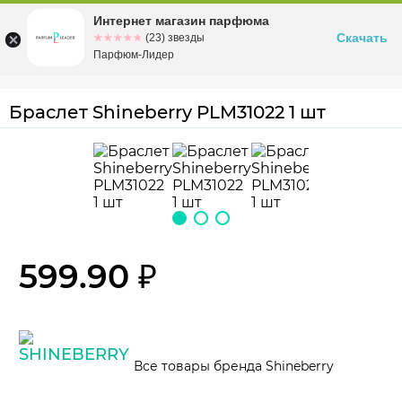
Интернет магазин парфюма
Омск
ул. Заозерная, 11, к. 1
Скачать
☆☆☆☆☆
★★★★★
(23) звезды
Парфюм-Лидер
Браслет Shineberry PLM31022 1 шт
599.90 ₽
Все товары бренда Shineberry