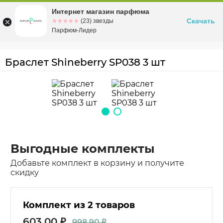
Интернет магазин парфюма
Омск
ул. Заозерная, 11, к. 1
Скачать
☆☆☆☆☆
★★★★★
(23) звезды
Парфюм-Лидер
Браслет Shineberry SP038 3 шт
Выгодные комплекты
Добавьте комплект в корзину и получите
скидку
Комплект из 2 товаров
603.00 ₽
998.90 ₽