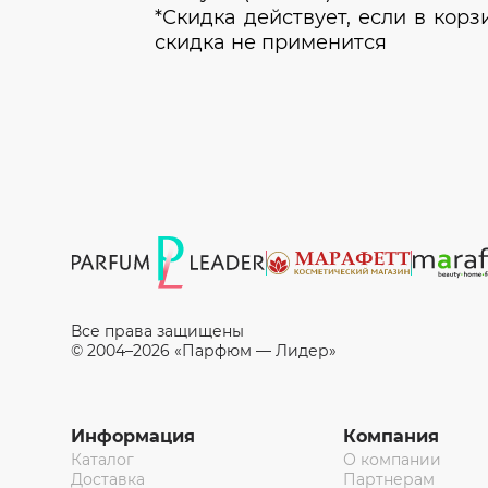
*Скидка действует, если в кор
скидка не применится
Все права защищены
© 2004–2026 «Парфюм — Лидер»
Информация
Компания
Каталог
О компании
Доставка
Партнерам