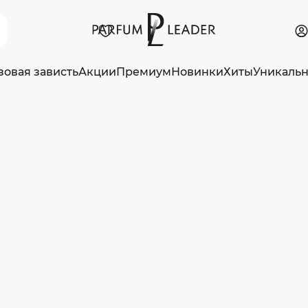
зовая зависть
Акции
Премиум
Новинки
Хиты
Уникаль