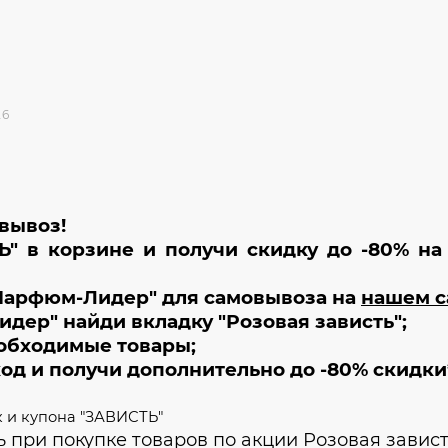
26
вывоз!
" в корзине и получи скидку до -80% на
"Парфюм-Лидер" для самовывоза на
нашем с
идер" найди вкладку "Розовая зависть";
еобходимые товары;
од и получи дополнительно до -80% скидки
к и купона "ЗАВИСТЬ"
ь при покупке товаров по акции Розовая завис