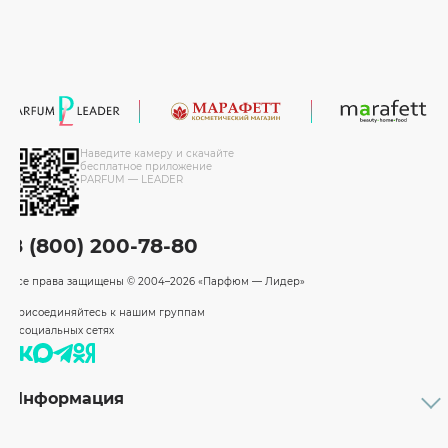
Наведите камеру и скачайте
бесплатное приложение
PARFUM — LEADER
8 (800) 200-78-80
Все права защищены
© 2004–2026 «Парфюм — Лидер»
Присоединяйтесь к нашим группам
в социальных сетях
Информация
Каталог
Подарочные сертификаты