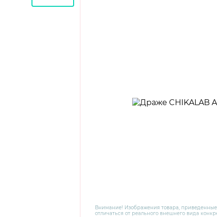
Внимание! Изображения товара, приведенные
отличаться от реального внешнего вида конкре