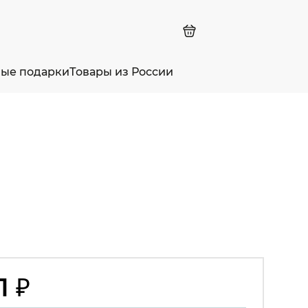
ные подарки
Товары из России
1 ₽