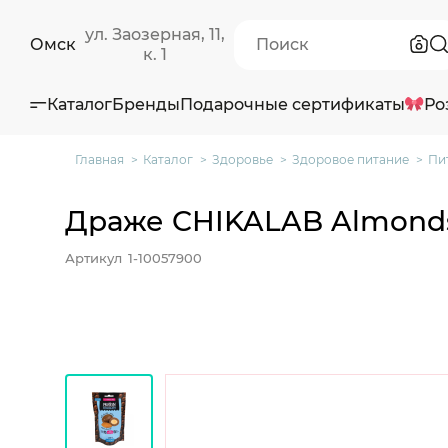
ул. Заозерная, 11,
Омск
к. 1
Каталог
Бренды
Подарочные сертификаты
Ро
Главная
Каталог
Здоровье
Здоровое питание
Пи
Драже CHIKALAB Almonds 
Артикул
1-10057900