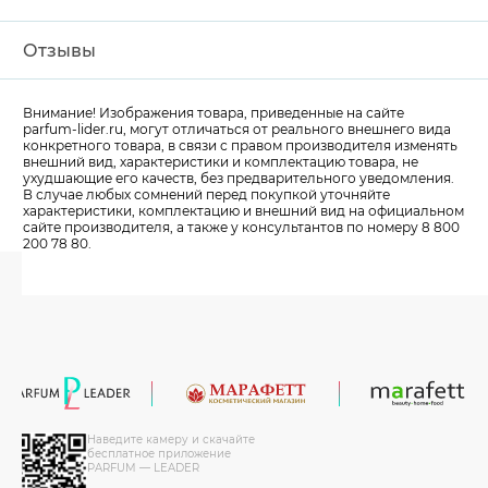
Отзывы
Внимание! Изображения товара, приведенные на сайте
parfum-lider
.ru, могут отличаться от реального внешнего вида
конкретного товара, в связи с правом производителя изменять
внешний вид, характеристики и комплектацию товара, не
ухудшающие его качеств, без предварительного уведомления.
В случае любых сомнений перед покупкой уточняйте
характеристики, комплектацию и внешний вид на официальном
сайте производителя, а также у консультантов по номеру 8 800
200 78 80.
Наведите камеру и скачайте
бесплатное приложение
PARFUM — LEADER