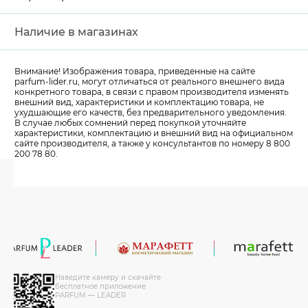
Наличие в магазинах
Внимание! Изображения товара, приведенные на сайте
parfum-lider
.ru, могут отличаться от реального внешнего вида
конкретного товара, в связи с правом производителя изменять
внешний вид, характеристики и комплектацию товара, не
ухудшающие его качеств, без предварительного уведомления.
В случае любых сомнений перед покупкой уточняйте
характеристики, комплектацию и внешний вид на официальном
сайте производителя, а также у консультантов по номеру 8 800
200 78 80.
Наведите камеру и скачайте
бесплатное приложение
PARFUM — LEADER