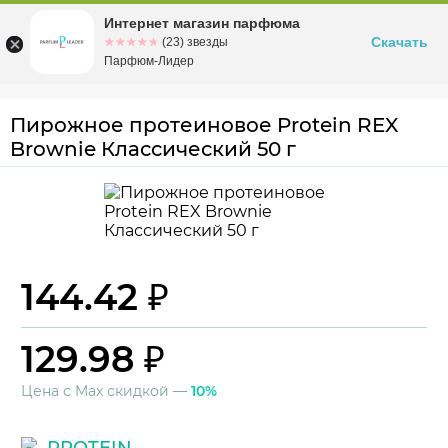
Интернет магазин парфюма
Омск
ул. Заозерная, 11, к. 1
Скачать
☆☆☆☆☆
★★★★★
(23) звезды
Парфюм-Лидер
Пирожное протеиновое Protein REX
Brownie Классический 50 г
144.42 ₽
129.98 ₽
Цена с Max скидкой —
10%