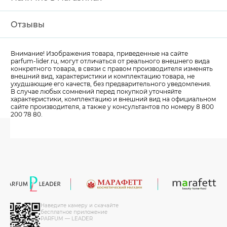
Отзывы
Внимание! Изображения товара, приведенные на сайте
parfum-lider
.ru, могут отличаться от реального внешнего вида
конкретного товара, в связи с правом производителя изменять
внешний вид, характеристики и комплектацию товара, не
ухудшающие его качеств, без предварительного уведомления.
В случае любых сомнений перед покупкой уточняйте
характеристики, комплектацию и внешний вид на официальном
сайте производителя, а также у консультантов по номеру 8 800
200 78 80.
Наведите камеру и скачайте
бесплатное приложение
PARFUM — LEADER