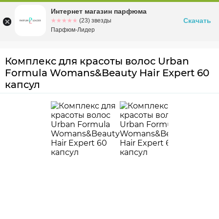
Интернет магазин парфюма
Омск
ул. Заозерная, 11, к. 1
Скачать
☆☆☆☆☆
★★★★★
(23) звезды
Парфюм-Лидер
Комплекс для красоты волос Urban
Formula Womans&Beauty Hair Expert 60
капсул