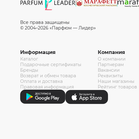
Все права защищены
© 2004–2026 «Парфюм — Лидер»
Информация
Компания
Каталог
О компании
Подарочные сертификаты
Партнерам
Бренды
Вакансии
Возврат и обмен товара
Реквизиты
Оплата и доставка
Наши магазины
Правовая информация
Рейтинг товаров