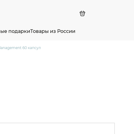
ные подарки
Товары из России
 Management 60 капсул