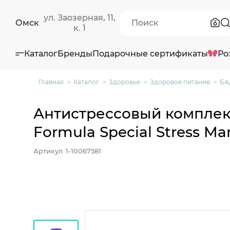
ул. Заозерная, 11,
Омск
к. 1
Каталог
Бренды
Подарочные сертификаты
Ро
Главная
Каталог
Здоровье
Здоровое питание
БА
Антистрессовый комплекс
Formula Special Stress M
Артикул
1-10067581