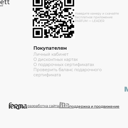
Наведите камеру и скачайте
бесплатное приложение
PARFUM — LEADER
Покупателям
Личный кабинет
О дисконтных картах
О подарочных сертификатах
Проверить баланс подарочного
сертификата
разработка сайта
поддержка и продвижение