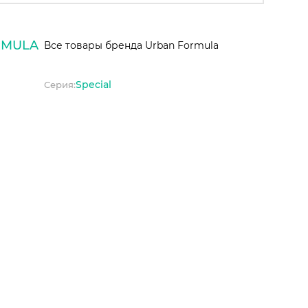
RMULA
Все товары бренда Urban Formula
Special
Серия: