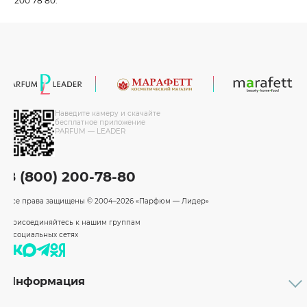
200 78 80.
Наведите камеру и скачайте
бесплатное приложение
PARFUM — LEADER
8 (800) 200-78-80
Все права защищены
© 2004–2026 «Парфюм — Лидер»
Присоединяйтесь к нашим группам
в социальных сетях
Информация
Каталог