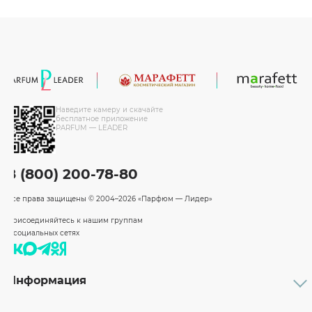
Наведите камеру и скачайте
бесплатное приложение
PARFUM — LEADER
8 (800) 200-78-80
Все права защищены
© 2004–2026 «Парфюм — Лидер»
Присоединяйтесь к нашим группам
в социальных сетях
Информация
Каталог
Подарочные сертификаты