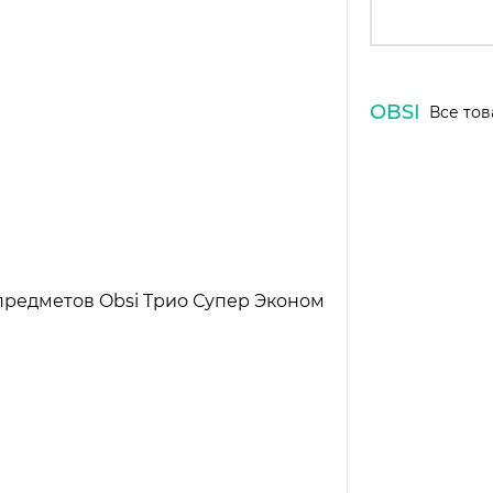
OBSI
Все тов