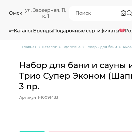
ул. Заозерная, 11,
Омск
к. 1
Каталог
Бренды
Подарочные сертификаты
Ро
Главная
Каталог
Здоровье
Товары для бани
Аксе
Набор для бани и сауны и
Трио Супер Эконом (Шапк
3 пр.
Артикул
1-10091433