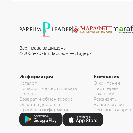
Все права защищены
© 2004–2026 «Парфюм — Лидер»
Информация
Компания
Каталог
О компании
Подарочные сертификаты
Партнерам
Бренды
Вакансии
Возврат и обмен товара
Реквизиты
Оплата и доставка
Наши магазины
Правовая информация
Рейтинг товаров