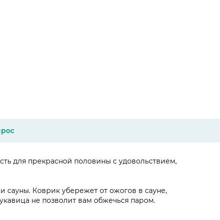
прос
сть для прекрасной половины с удовольствием,
 сауны. Коврик убережет от ожогов в сауне,
укавица не позволит вам обжечься паром.