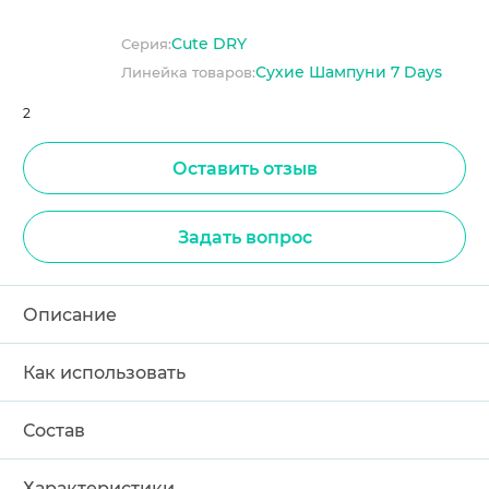
Cute DRY
Серия:
Сухие Шампуни 7 Days
Линейка товаров:
2
Оставить отзыв
Задать вопрос
Описание
Как использовать
Состав
Характеристики