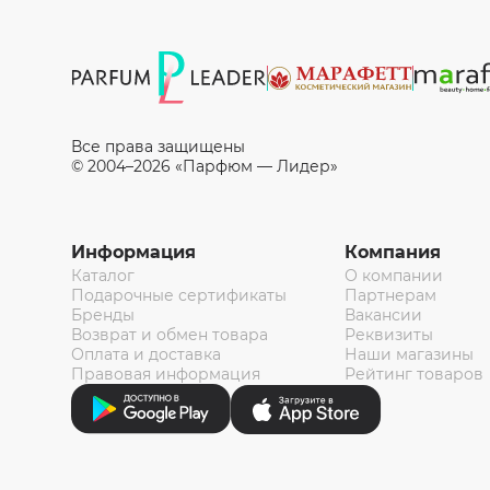
Все права защищены
© 2004–2026 «Парфюм — Лидер»
Информация
Компания
Каталог
О компании
Подарочные сертификаты
Партнерам
Бренды
Вакансии
Возврат и обмен товара
Реквизиты
Оплата и доставка
Наши магазины
Правовая информация
Рейтинг товаров