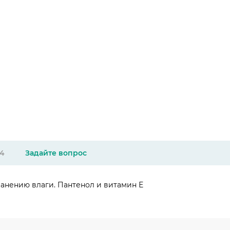
4
Задайте вопрос
анению влаги. Пантенол и витамин Е