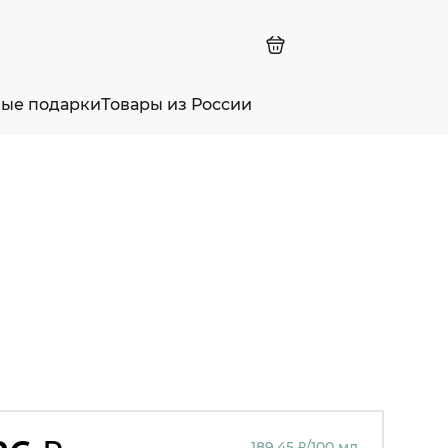
ные подарки
Товары из России
189.45 ₽/100 мл