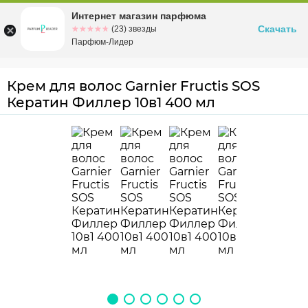
Интернет магазин парфюма
Омск
ул. Заозерная, 11, к. 1
Скачать
☆☆☆☆☆
★★★★★
(23) звезды
Парфюм-Лидер
Крем для волос Garnier Fructis SOS
Кератин Филлер 10в1 400 мл