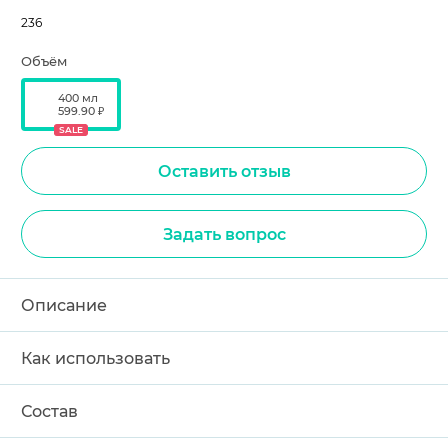
236
Объём
400 мл
599.90 ₽
SALE
Оставить отзыв
Задать вопрос
Описание
Как использовать
Состав