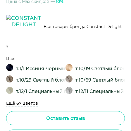
Цена с Max скидкой —
10%
Все товары бренда Constant Delight
7
Цвет
т.1/1 Иссиня-черный
т.10/19 Светлый блон
т.10/29 Светлый блондин пепельно-фиолетов
т.10/69 Светлый бло
т.12/1 Специальный блондин сандре
т.12/11 Специальный
Ещё 67 цветов
Оставить отзыв