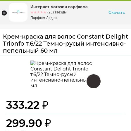
Интернет магазин парфюма
Омск
ул. Заозерная, 11, к. 1
Скачать
☆☆☆☆☆
★★★★★
(23) звезды
Парфюм-Лидер
Крем-краска для волос Constant Delight
Trionfo т.6/22 Темно-русый интенсивно-
пепельный 60 мл
333.22 ₽
299.90 ₽