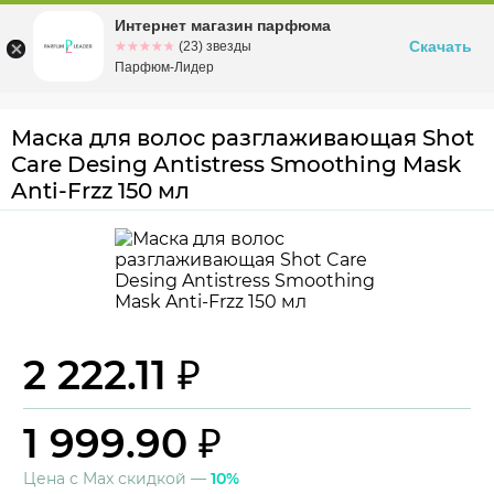
Интернет магазин парфюма
Омск
ул. Заозерная, 11, к. 1
Скачать
☆☆☆☆☆
★★★★★
(23) звезды
Парфюм-Лидер
Маска для волос разглаживающая Shot
Care Desing Antistress Smoothing Mask
Anti-Frzz 150 мл
2 222.11 ₽
1 999.90 ₽
Цена с Max скидкой —
10%