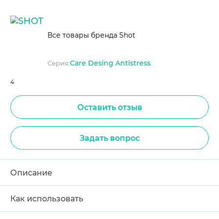
Все товары бренда Shot
Care Desing Antistress
Серия:
4
Оставить отзыв
Задать вопрос
Описание
Как использовать