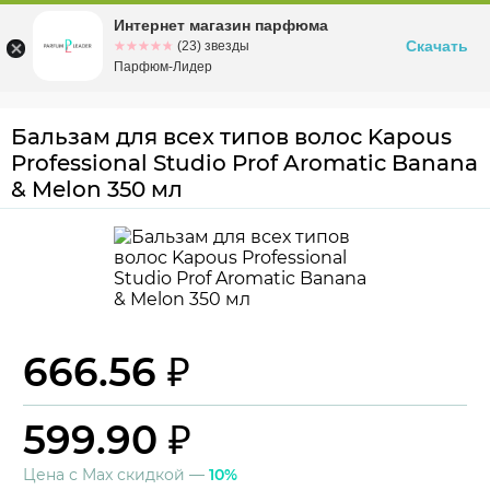
Интернет магазин парфюма
Омск
ул. Заозерная, 11, к. 1
Скачать
☆☆☆☆☆
★★★★★
(23) звезды
Парфюм-Лидер
Бальзам для всех типов волос Kapous
Professional Studio Prof Aromatic Banana
& Melon 350 мл
666.56 ₽
599.90 ₽
Цена с Max скидкой —
10%