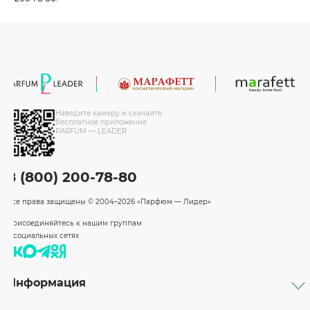
Наведите камеру и скачайте
бесплатное приложение
PARFUM — LEADER
8 (800) 200-78-80
Все права защищены
© 2004–2026 «Парфюм — Лидер»
Присоединяйтесь к нашим группам
в социальных сетях
Информация
Каталог