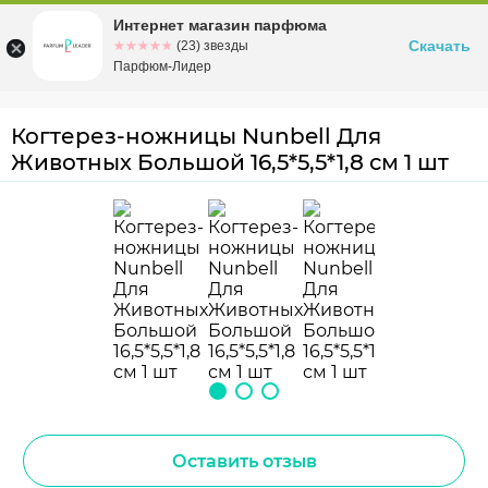
Интернет магазин парфюма
Омск
ул. Заозерная, 11, к. 1
Скачать
☆☆☆☆☆
★★★★★
(23) звезды
Парфюм-Лидер
Когтерез-ножницы Nunbell Для
Животных Большой 16,5*5,5*1,8 см 1 шт
Оставить отзыв