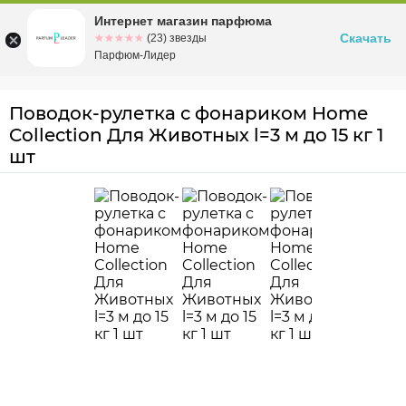
Интернет магазин парфюма
Омск
ул. Заозерная, 11, к. 1
Скачать
☆☆☆☆☆
★★★★★
(23) звезды
Парфюм-Лидер
Поводок-рулетка с фонариком Home
Collection Для Животных l=3 м до 15 кг 1
шт