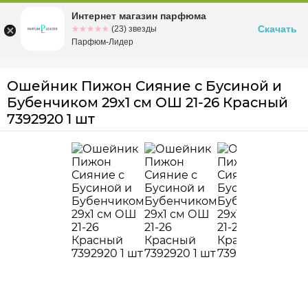
Интернет магазин парфюма
Омск
ул. Заозерная, 11, к. 1
Скачать
☆☆☆☆☆
★★★★★
(23) звезды
Парфюм-Лидер
Ошейник Пижон Сияние с Бусиной и
Бубенчиком 29х1 см ОШ 21-26 Красный
7392920 1 шт