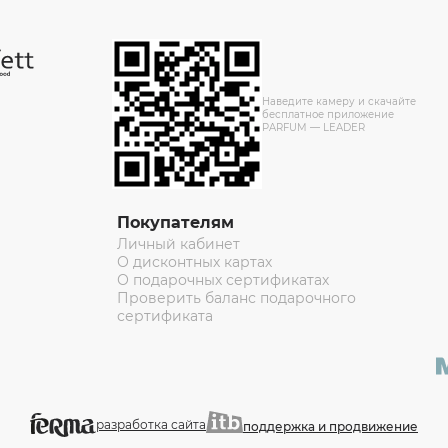
Наведите камеру и скачайте
бесплатное приложение
PARFUM — LEADER
Покупателям
Личный кабинет
О дисконтных картах
О подарочных сертификатах
Проверить баланс подарочного
сертификата
разработка сайта
поддержка и продвижение