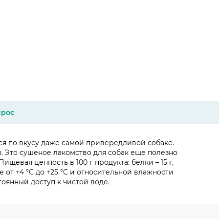
прос
я по вкусу даже самой привередливой собаке.
. Это сушеное лакомство для собак еще полезно
ищевая ценность в 100 г продукта: белки – 15 г,
е от +4 °C до +25 °C и относительной влажности
оянный доступ к чистой воде.