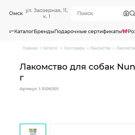
ул. Заозерная, 11,
Омск
к. 1
Каталог
Бренды
Подарочные сертификаты
Ро
Главная
Каталог
Зоотовары
Лакомства
Лакомство
Лакомство для собак Nun
г
Артикул
1-10061501