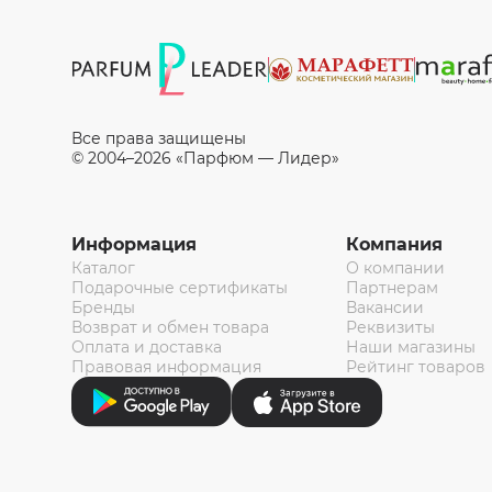
Все права защищены
© 2004–2026 «Парфюм — Лидер»
Информация
Компания
Каталог
О компании
Подарочные сертификаты
Партнерам
Бренды
Вакансии
Возврат и обмен товара
Реквизиты
Оплата и доставка
Наши магазины
Правовая информация
Рейтинг товаров