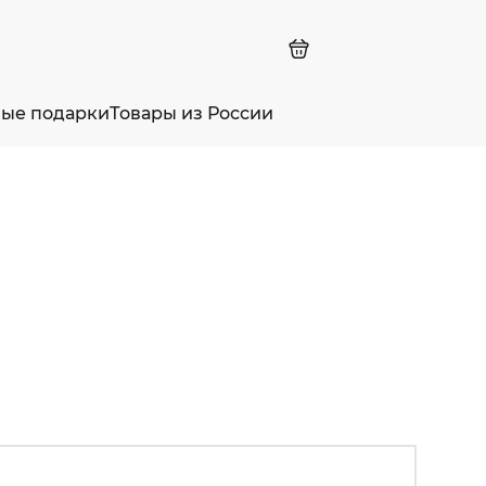
ные подарки
Товары из России