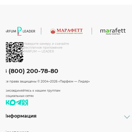
Наведите камеру и скачайте
бесплатное приложение
PARFUM — LEADER
8 (800) 200-78-80
Все права защищены
© 2004–2026 «Парфюм — Лидер»
Присоединяйтесь к нашим группам
в социальных сетях
Информация
Каталог
Подарочные сертификаты